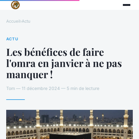
Accueil
›
Actu
ACTU
Les bénéfices de faire
l'omra en janvier à ne pas
manquer !
Tom — 11 décembre 2024 — 5 min de lecture