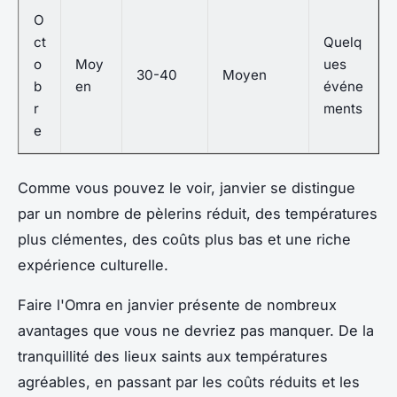
O
ct
Quelq
o
Moy
ues
30-40
Moyen
b
en
événe
r
ments
e
Comme vous pouvez le voir, janvier se distingue
par un nombre de pèlerins réduit, des températures
plus clémentes, des coûts plus bas et une riche
expérience culturelle.
Faire l'Omra en janvier présente de nombreux
avantages que vous ne devriez pas manquer. De la
tranquillité des lieux saints aux températures
agréables, en passant par les coûts réduits et les