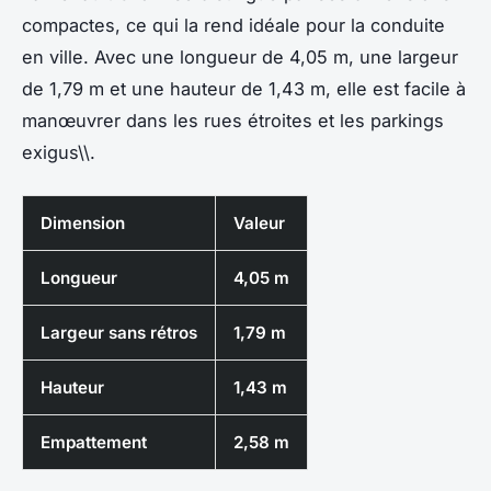
compactes, ce qui la rend idéale pour la conduite
en ville. Avec une longueur de 4,05 m, une largeur
de 1,79 m et une hauteur de 1,43 m, elle est facile à
manœuvrer dans les rues étroites et les parkings
exigus\\.
Dimension
Valeur
Longueur
4,05 m
Largeur sans rétros
1,79 m
Hauteur
1,43 m
Empattement
2,58 m