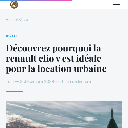
Accueil
›
Actu
ACTU
Découvrez pourquoi la
renault clio v est idéale
pour la location urbaine
Tom — 3 décembre 2024 — 4 min de lecture