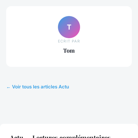
T
ECRIT PAR
Tom
← Voir tous les articles Actu
Actu — Lectures complémentaires