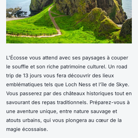
L'Écosse vous attend avec ses paysages à couper
le souffle et son riche patrimoine culturel. Un road
trip de 13 jours vous fera découvrir des lieux
emblématiques tels que Loch Ness et l'île de Skye.
Vous passerez par des châteaux historiques tout en
savourant des repas traditionnels. Préparez-vous à
une aventure unique, entre nature sauvage et
atouts urbains, qui vous plongera au cœur de la
magie écossaise.