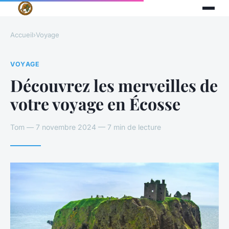
Accueil
›
Voyage
VOYAGE
Découvrez les merveilles de
votre voyage en Écosse
Tom — 7 novembre 2024 — 7 min de lecture