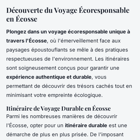
Découverte du Voyage Écoresponsable
en Écosse
Plongez dans un voyage écoresponsable unique à
travers l'Écosse
, où l'émerveillement face aux
paysages époustouflants se mêle à des pratiques
respectueuses de l'environnement. Les itinéraires
sont soigneusement conçus pour garantir une
expérience authentique et durable
, vous
permettant de découvrir des trésors cachés tout en
minimisant votre empreinte écologique.
Itinéraire de Voyage Durable en Écosse
Parmi les nombreuses manières de découvrir
l'Écosse, opter pour un
itinéraire durable
est une
démarche de plus en plus prisée. De l'imposant