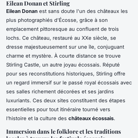
Eilean Donan et Stirling
Eilean Donan
est sans doute l'un des châteaux les
plus photographiés d'Écosse, grâce à son
emplacement pittoresque au confluent de trois
lochs. Ce château, restauré au XXe siècle, se
dresse majestueusement sur une île, conjuguant
charme et mystère. À courte distance se trouve
Stirling Castle, un autre joyau écossais. Réputé
pour ses reconstitutions historiques, Stirling offre
un regard immersif sur le passé royal écossais avec
ses salles richement décorées et ses jardins
luxuriants. Ces deux sites constituent des étapes
essentielles pour tout itinéraire tourné vers
l’histoire et la culture des
châteaux écossais
.
Immersion dans le folklore et les traditions