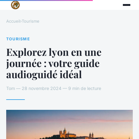
Accueil
›
Tourisme
TOURISME
Explorez lyon en une
journée : votre guide
audioguidé idéal
Tom — 28 novembre 2024 — 9 min de lecture