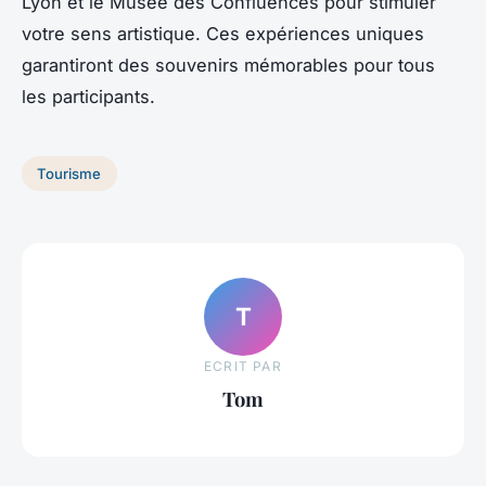
Lyon et le Musée des Confluences pour stimuler
votre sens artistique. Ces expériences uniques
garantiront des souvenirs mémorables pour tous
les participants.
Tourisme
T
ECRIT PAR
Tom