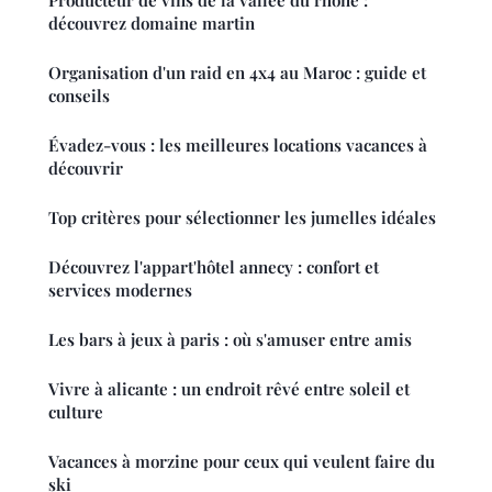
Producteur de vins de la vallée du rhône :
découvrez domaine martin
Organisation d'un raid en 4x4 au Maroc : guide et
conseils
Évadez-vous : les meilleures locations vacances à
découvrir
Top critères pour sélectionner les jumelles idéales
Découvrez l'appart'hôtel annecy : confort et
services modernes
Les bars à jeux à paris : où s'amuser entre amis
Vivre à alicante : un endroit rêvé entre soleil et
culture
Vacances à morzine pour ceux qui veulent faire du
ski