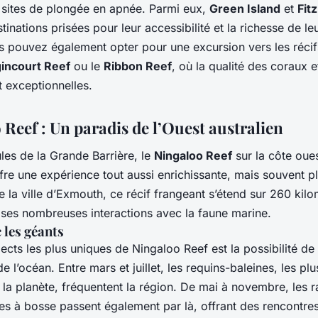
 sites de plongée en apnée. Parmi eux,
Green Island
et
Fit
tinations prisées pour leur accessibilité et la richesse de le
s pouvez également opter pour une excursion vers les récifs
incourt Reef
ou le
Ribbon Reef
, où la qualité des coraux et
t exceptionnelles.
 Reef : Un paradis de l’Ouest australien
les de la Grande Barrière, le
Ningaloo Reef
sur la côte oue
offre une expérience tout aussi enrichissante, mais souvent pl
e la ville d’Exmouth, ce récif frangeant s’étend sur 260 kilo
 ses nombreuses interactions avec la faune marine.
 les géants
ects les plus uniques de Ningaloo Reef est la possibilité d
e l’océan. Entre mars et juillet, les requins-baleines, les pl
la planète, fréquentent la région. De mai à novembre, les 
nes à bosse passent également par là, offrant des rencontre