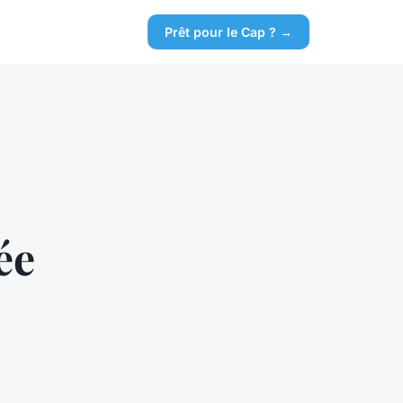
Prêt pour le Cap ? →
ée