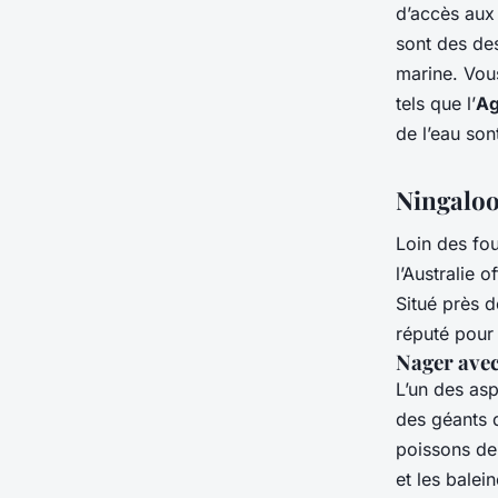
d’accès aux
sont des des
marine. Vou
tels que l’
Ag
de l’eau son
Ningaloo
Loin des fou
l’Australie 
Situé près d
réputé pour
Nager avec
L’un des asp
des géants d
poissons de 
et les balei