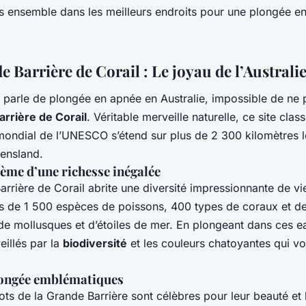
s ensemble dans les meilleurs endroits pour une plongée e
 Barrière de Corail : Le joyau de l’Australi
n parle de plongée en apnée en Australie, impossible de ne
rrière de Corail
. Véritable merveille naturelle, ce site clas
mondial de l’UNESCO s’étend sur plus de 2 300 kilomètres l
ensland.
ème d’une richesse inégalée
rrière de Corail abrite une diversité impressionnante de vi
us de 1 500 espèces de poissons, 400 types de coraux et de
 de mollusques et d’étoiles de mer. En plongeant dans ces e
illés par la
biodiversité
et les couleurs chatoyantes qui v
longée emblématiques
ots de la Grande Barrière sont célèbres pour leur beauté et l