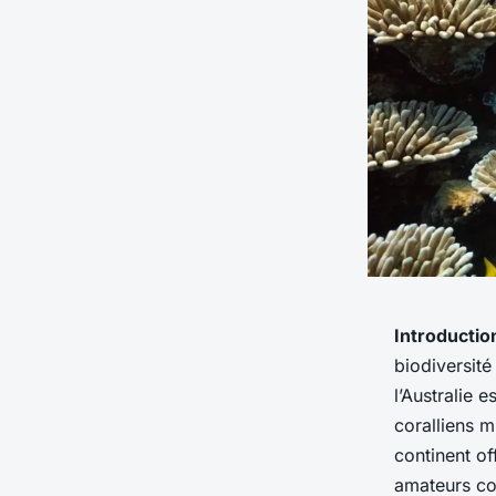
Introductio
biodiversit
l’Australie 
coralliens m
continent of
amateurs co